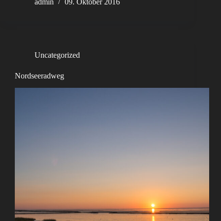
admin
09. Oktober 2016
Uncategorized
Nordseeradweg