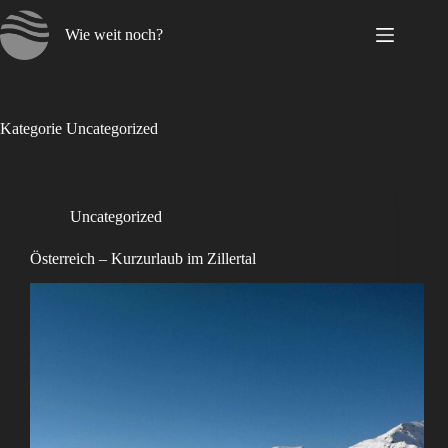
Zum
Inhalt
Wie weit noch?
springen
Kategorie
Uncategorized
Uncategorized
Österreich – Kurzurlaub im Zillertal