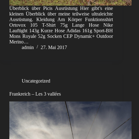
Überblick über Picis Ausrüstung Hier gibt’s eine
kleinen Überblick über meine teilweise ultraleichte
Ausrüstung. Kleidung Am Körper Funktionsshirt
Ortovox 105 T-Shirt 75g Lange Hose Nike
Lauftight 143g Kurze Hose Adidas 161g Sport-BH
Mons Royale 52g Socken CEP Dynamic+ Outdoor
Merino…
admin
27. Mai 2017
Uncategorized
Frankreich – Les 3 vallées