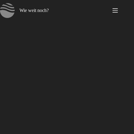
Zum
Inhalt
Wie weit noch?
springen