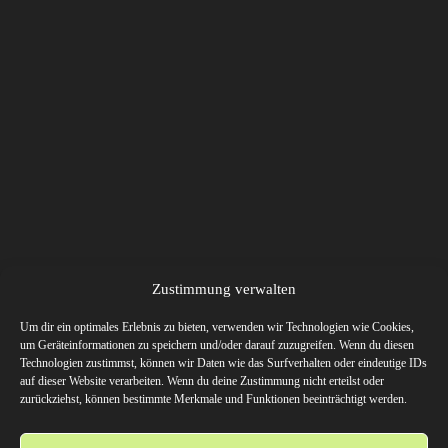
Zustimmung verwalten
Um dir ein optimales Erlebnis zu bieten, verwenden wir Technologien wie Cookies,
um Geräteinformationen zu speichern und/oder darauf zuzugreifen. Wenn du diesen
Technologien zustimmst, können wir Daten wie das Surfverhalten oder eindeutige IDs
auf dieser Website verarbeiten. Wenn du deine Zustimmung nicht erteilst oder
zurückziehst, können bestimmte Merkmale und Funktionen beeinträchtigt werden.
Überblick über Picis Ausrüstung
Hier gibt’s eine kleinen Überblick über meine teilweise ultraleichte