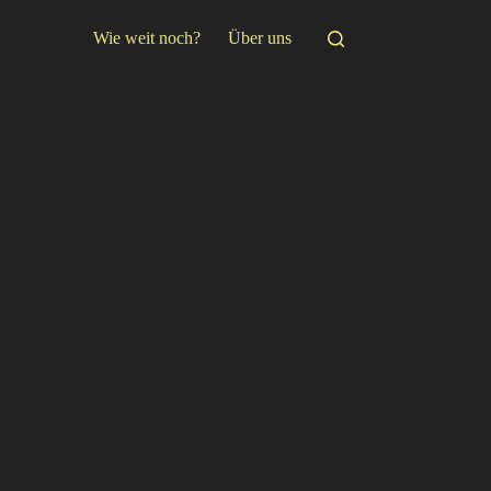
Wie weit noch?
Über uns