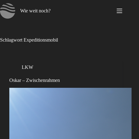
Zum
Inhalt
Wie weit noch?
springen
Schlagwort
Expeditionsmobil
LKW
Oskar – Zwischenrahmen