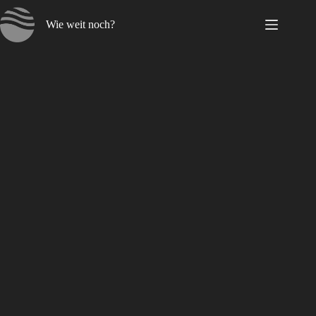
Zum
Inhalt
Wie weit noch?
springen