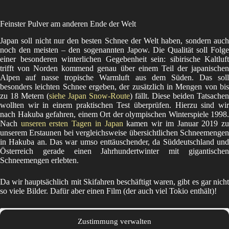
Feinster Pulver am anderen Ende der Welt
Japan soll nicht nur den besten Schnee der Welt haben, sondern auch
noch den meisten – den sogenannten Japow. Die Qualität soll Folge
einer besonderen winterlichen Gegebenheit sein: sibirische Kaltluft
trifft von Norden kommend genau über einem Teil der japanischen
Alpen auf nasse tropische Warmluft aus dem Süden. Das soll
besonders leichten Schnee ergeben, der zusätzlich in Mengen von bis
zu 18 Metern (
siehe Japan Snow-Route
) fällt. Diese beiden Tatsachen
wollten wir in einem praktischen Test überprüfen. Hierzu sind wir
nach Hakuba gefahren, einem Ort der olympischen Winterspiele 1998.
Nach
unseren ersten Tagen in Japan
kamen wir im Januar 2019 z
unserem Erstaunen bei vergleichsweise übersichtlichen Schneemengen
in Hakuba an. Das war umso enttäuschender, da Süddeutschland und
Österreich gerade einen Jahrhundertwinter mit gigantischen
Schneemengen erlebten.
Da wir hauptsächlich mit Skifahren beschäftigt waren, gibt es gar nicht
so viele Bilder. Dafür aber einen Film (der auch viel Tokio enthält)!
Zustimmung verwalten